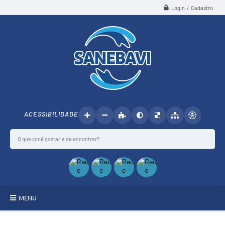
Login / Cadastro
ACESSIBILIDADE
MENU
SANEBAVI