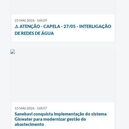
25 MAI 2026 - 16h29
⚠️ ATENÇÃO - CAPELA - 27/05 - INTERLIGAÇÃO
DE REDES DE ÁGUA
15 MAI 2026 - 16h57
Sanebavi conquista implementação do sistema
Giswater para modernizar gestão do
abastecimento