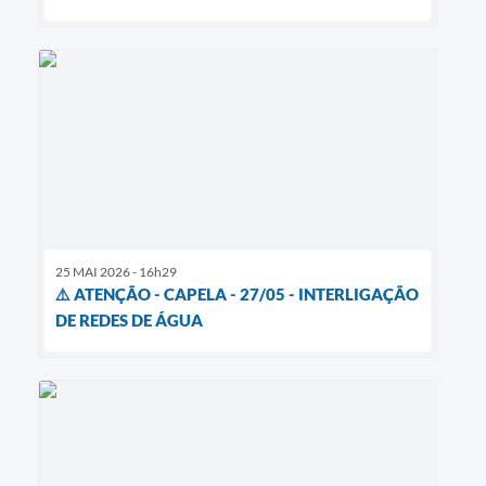
25 MAI 2026 - 16h29
⚠️ ATENÇÃO - CAPELA - 27/05 - INTERLIGAÇÃO
DE REDES DE ÁGUA