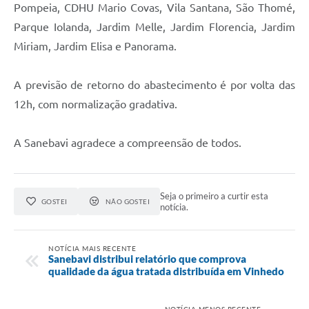
Pompeia, CDHU Mario Covas, Vila Santana, São Thomé,
Parque Iolanda, Jardim Melle, Jardim Florencia, Jardim
Miriam, Jardim Elisa e Panorama.
A previsão de retorno do abastecimento é por volta das
12h, com normalização gradativa.
A Sanebavi agradece a compreensão de todos.
Seja o primeiro a curtir esta
GOSTEI
NÃO GOSTEI
notícia.
NOTÍCIA MAIS RECENTE
Sanebavi distribui relatório que comprova
qualidade da água tratada distribuída em Vinhedo
NOTÍCIA MENOS RECENTE