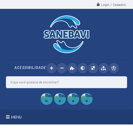
Login / Cadastro
ACESSIBILIDADE
MENU
SANEBAVI