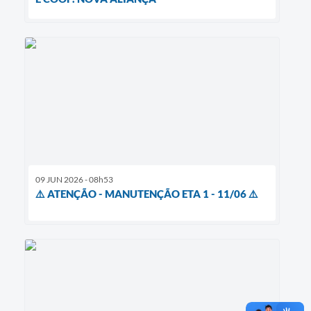
09 JUN 2026 - 08h53
⚠️ ATENÇÃO - MANUTENÇÃO ETA 1 - 11/06 ⚠️