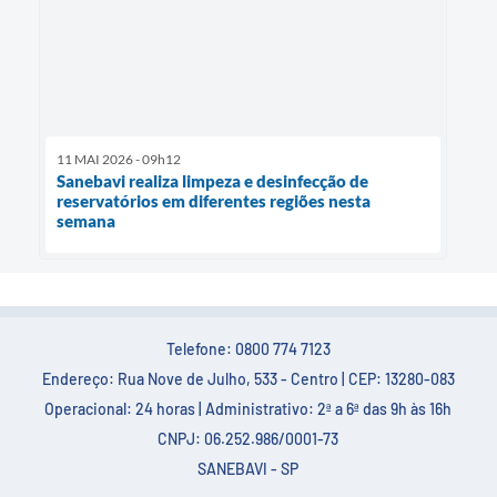
11 MAI 2026 - 09h12
Sanebavi realiza limpeza e desinfecção de
reservatórios em diferentes regiões nesta
semana
Telefone: 0800 774 7123
Endereço: Rua Nove de Julho, 533 - Centro | CEP: 13280-083
Operacional: 24 horas | Administrativo: 2ª a 6ª das 9h às 16h
CNPJ: 06.252.986/0001-73
SANEBAVI - SP