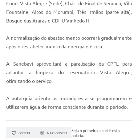
Cond. Vista Alegre (Sede), Chác. de Final de Semana, Vila
Fountaine, Altos do Morumbi, Três Irmãos (parte alta),
Bosque das Araras e CDHU Vinhedo H.
A normalização do abastecimento ocorrerá gradualmente
após o restabelecimento da energia elétrica.
A Sanebavi aproveitará a paralisação da CPFL para
adiantar a limpeza do reservatório Vista Alegre,
otimizando o serviço.
A autarquia orienta os moradores a se programarem e
utilizarem água de forma consciente durante o período.
Seja o primeiro a curtir esta
GOSTEI
NÃO GOSTEI
notícia.