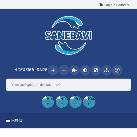
Login / Cadastro
ACESSIBILIDADE
MENU
SANEBAVI