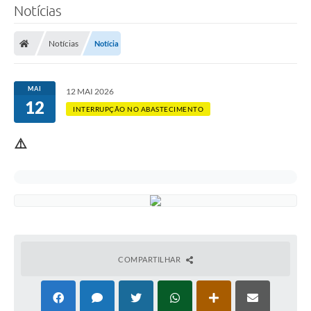
Notícias
SERVIÇOS
Notícias
Notícia
ÁGUA
ESGOTO
MAI
12 MAI 2026
12
COMPRAS E LICITAÇÕES
INTERRUPÇÃO NO ABASTECIMENTO
ACESSOS EXTERNOS
⚠️
CONTATOS
Legislação
COMPARTILHAR