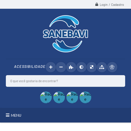
Login / Cadastro
ACESSIBILIDADE
MENU
SANEBAVI