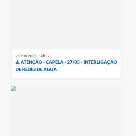
25 MAI 2026 - 16h29
⚠️ ATENÇÃO - CAPELA - 27/05 - INTERLIGAÇÃO
DE REDES DE ÁGUA