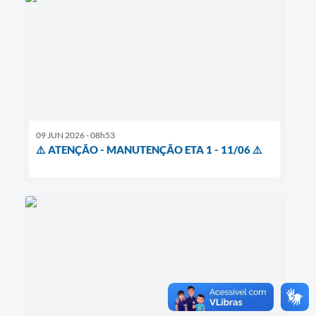
09 JUN 2026 - 08h53
⚠️ ATENÇÃO - MANUTENÇÃO ETA 1 - 11/06 ⚠️