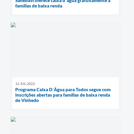
Sanebavi oferece caixa d´água gratuitamente à
famílias de baixa renda
12 JUL 2022
Programa Caixa D´Água para Todos segue com
inscrições abertas para famílias de baixa renda
de Vinhedo