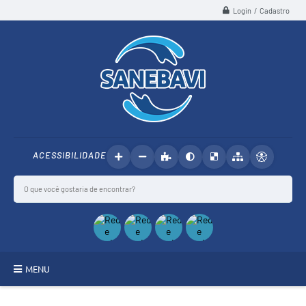
Login / Cadastro
ACESSIBILIDADE
MENU
SANEBAVI