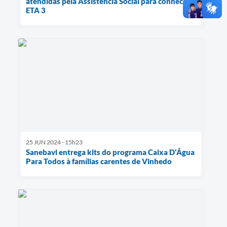
atendidas pela Assistência Social para conhecer a
ETA 3
25 JUN 2024 - 15h23
Sanebavi entrega kits do programa Caixa D'Água
Para Todos à famílias carentes de Vinhedo