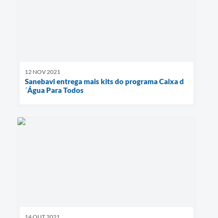
12 NOV 2021
Sanebavi entrega mais kits do programa Caixa d
´Água Para Todos
14 OUT 2021