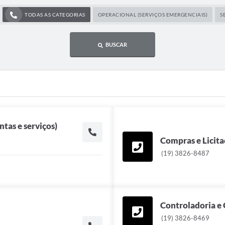
TODAS AS CATEGORIAS
OPERACIONAL (SERVIÇOS EMERGENCIAIS)
S
BUSCAR
tas e serviços)
Compras e Licita
(19) 3826-8487
Controladoria e
(19) 3826-8469