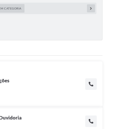
EM CATEGORIA
ções
 Ouvidoria