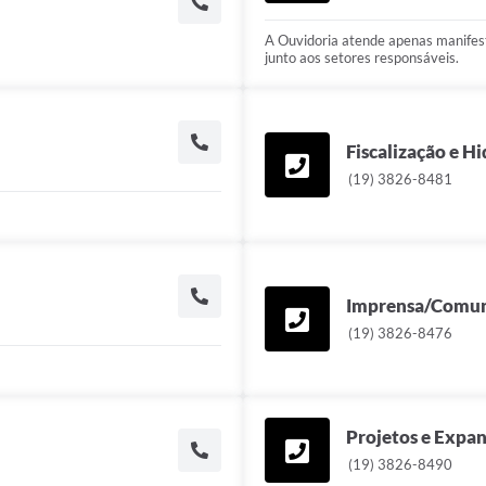
A Ouvidoria atende apenas manifes
junto aos setores responsáveis.
Fiscalização e H
(19) 3826-8481
Imprensa/Comun
(19) 3826-8476
Projetos e Expa
(19) 3826-8490