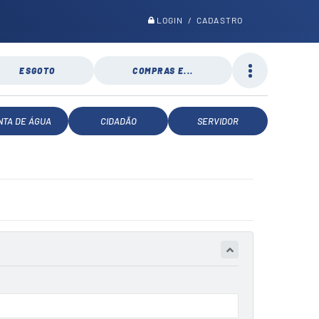
LOGIN / CADASTRO
ESGOTO
COMPRAS E...
NTA DE ÁGUA
CIDADÃO
SERVIDOR