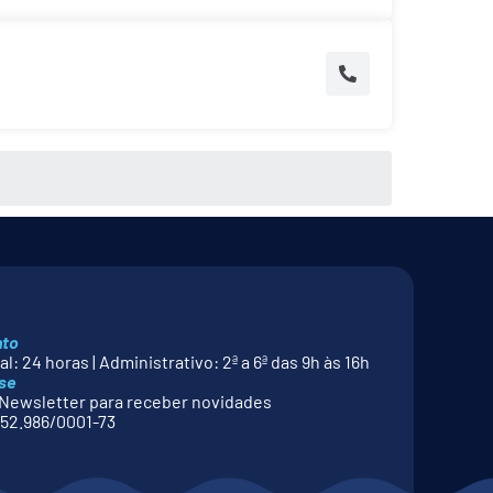
nto
l: 24 horas | Administrativo: 2ª a 6ª das 9h às 16h
se
Newsletter para receber novidades
52.986/0001-73