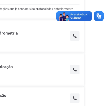
tações que já tenham sido protocoladas anteriormente
idrometria
icação
nsão