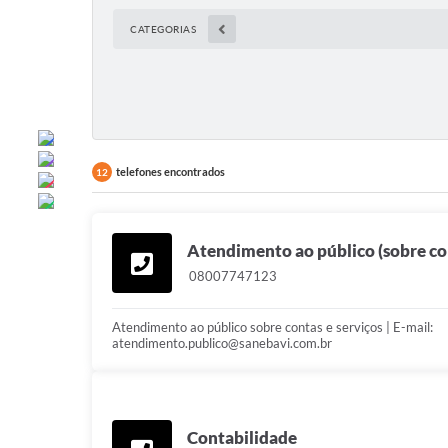
CATEGORIAS
telefones encontrados
12
Atendimento ao público (sobre con
08007747123
Atendimento ao público sobre contas e serviços | E-mail:
atendimento.publico@sanebavi.com.br
Contabilidade