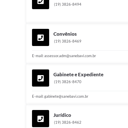
(19) 3826-8494
Convênios
(19) 3826-8469
E-mail: assessor.adm@sanebavi.com.br
Gabinete e Expediente
(19) 3826-8470
E-mail: gabinete@sanebavi.com.br
Jurídico
(19) 3826-8462