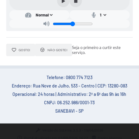
Seja o primeiro a curtir este
GOSTEI
NÃO GOSTEI
serviço.
Telefone: 0800 774 7123
Endereço: Rua Nove de Julho, 533 - Centro | CEP: 13280-083
Operacional: 24 horas | Administrativo: 2ª a 6ª das 9h às 16h
CNPJ: 06.252.986/0001-73
SANEBAVI - SP
Versão do Sistema:
3.5.3 - 19/06/2026
Portal atualizado em:
03/08/2026 16:27
Dados Abertos