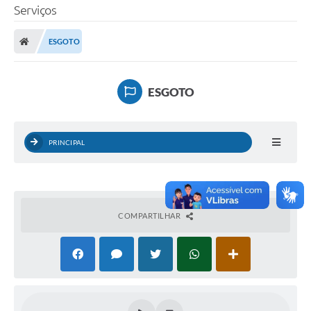
Serviços
SERVIÇOS
ESGOTO
ÁGUA
ESGOTO
ESGOTO
COMPRAS E LICITAÇÕES
ACESSOS EXTERNOS
PRINCIPAL
CONTATOS
Legislação
COMPARTILHAR