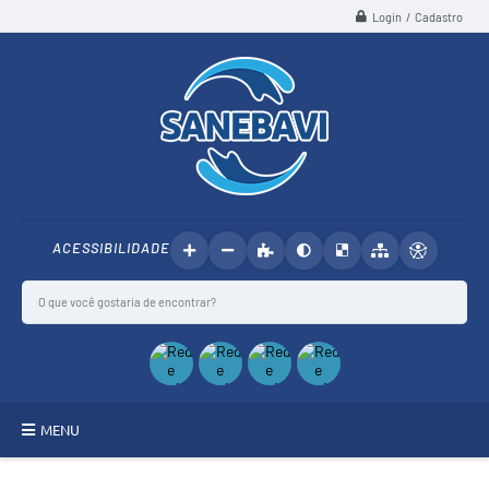
Login / Cadastro
ACESSIBILIDADE
MENU
SANEBAVI