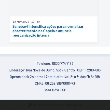
15 FEV 2025 - 13h30
Sanebavi intensifica ações para normalizar
abastecimento na Capela e anuncia
reorganização interna
Telefone: 0800 774 7123
Endereço: Rua Nove de Julho, 533 - Centro | CEP: 13280-083
Operacional: 24 horas | Administrativo: 2ª a 6ª das 9h às 16h
CNPJ: 06.252.986/0001-73
SANEBAVI - SP
Versão do Sistema:
3.5.3 - 19/06/2026