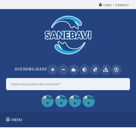
Login / Cadastro
ACESSIBILIDADE
MENU
SANEBAVI