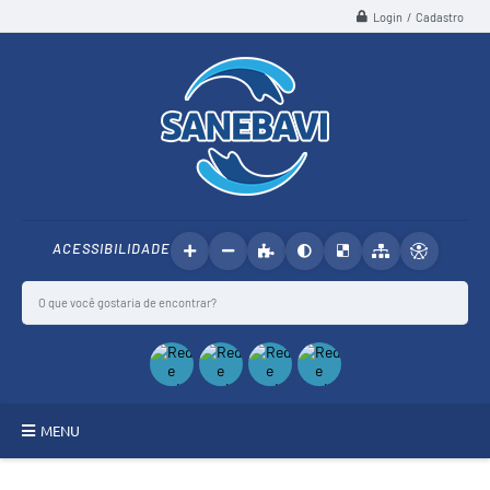
Login / Cadastro
ACESSIBILIDADE
MENU
SANEBAVI