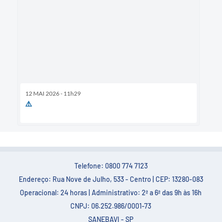
12 MAI 2026 - 11h29
⚠️
Telefone: 0800 774 7123
Endereço: Rua Nove de Julho, 533 - Centro | CEP: 13280-083
Operacional: 24 horas | Administrativo: 2ª a 6ª das 9h às 16h
CNPJ: 06.252.986/0001-73
SANEBAVI - SP