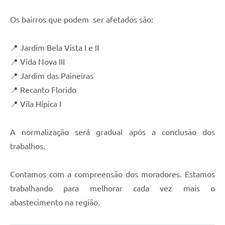
Os bairros que podem ser afetados são:
📍 Jardim Bela Vista I e II
📍 Vida Nova III
📍 Jardim das Paineiras
📍 Recanto Florido
📍 Vila Hípica I
A normalização será gradual após a conclusão dos
trabalhos.
Contamos com a compreensão dos moradores. Estamos
trabalhando para melhorar cada vez mais o
abastecimento na região.