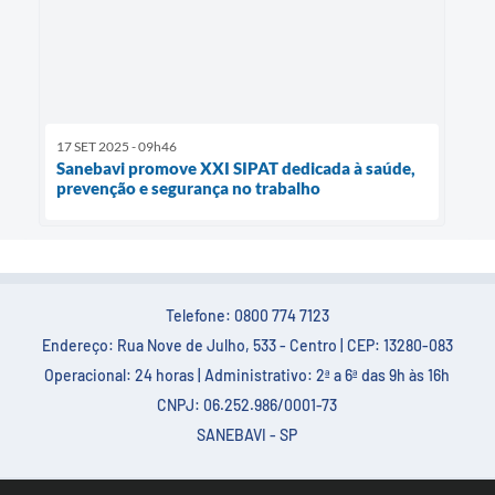
17 SET 2025 - 09h46
Sanebavi promove XXI SIPAT dedicada à saúde,
prevenção e segurança no trabalho
Telefone: 0800 774 7123
Endereço: Rua Nove de Julho, 533 - Centro | CEP: 13280-083
Operacional: 24 horas | Administrativo: 2ª a 6ª das 9h às 16h
CNPJ: 06.252.986/0001-73
SANEBAVI - SP