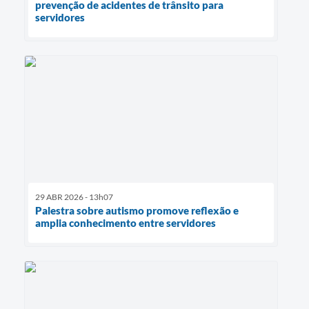
prevenção de acidentes de trânsito para
servidores
29 ABR 2026 - 13h07
Palestra sobre autismo promove reflexão e
amplia conhecimento entre servidores