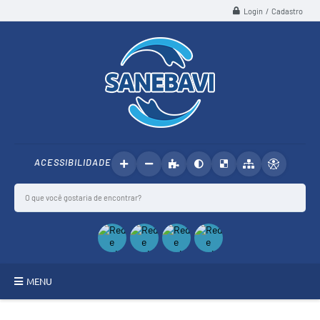
Login / Cadastro
ACESSIBILIDADE
MENU
SANEBAVI