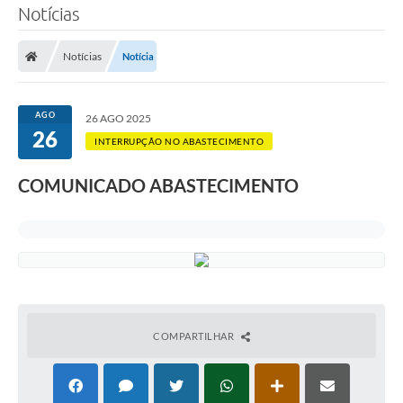
Notícias
SERVIÇOS
Notícias
Notícia
ÁGUA
ESGOTO
AGO
26 AGO 2025
26
COMPRAS E LICITAÇÕES
INTERRUPÇÃO NO ABASTECIMENTO
ACESSOS EXTERNOS
COMUNICADO ABASTECIMENTO
CONTATOS
Legislação
COMPARTILHAR