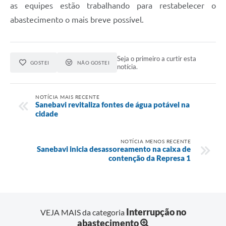
as equipes estão trabalhando para restabelecer o
abastecimento o mais breve possível.
Seja o primeiro a curtir esta
GOSTEI
NÃO GOSTEI
notícia.
NOTÍCIA MAIS RECENTE
Sanebavi revitaliza fontes de água potável na
cidade
NOTÍCIA MENOS RECENTE
Sanebavi inicia desassoreamento na caixa de
contenção da Represa 1
Interrupção no
VEJA MAIS da categoria
abastecimento