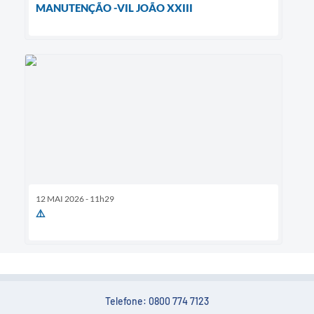
MANUTENÇÃO -VIL JOÃO XXIII
12 MAI 2026 - 11h29
⚠️
Telefone: 0800 774 7123