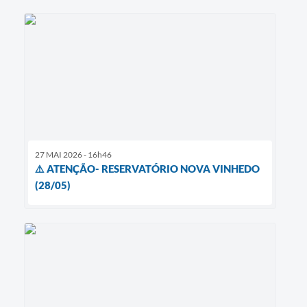
27 MAI 2026 - 16h46
⚠️ ATENÇÃO- RESERVATÓRIO NOVA VINHEDO
(28/05)