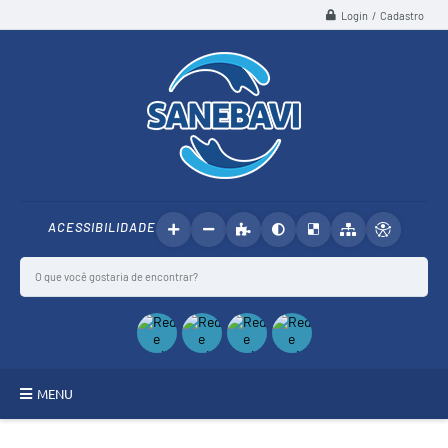
Login / Cadastro
ACESSIBILIDADE
MENU
SANEBAVI