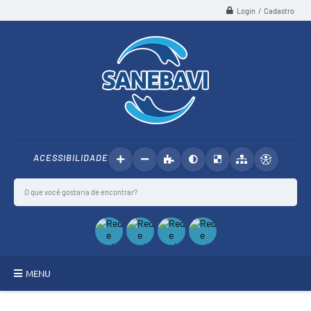
Login / Cadastro
ACESSIBILIDADE
MENU
SANEBAVI