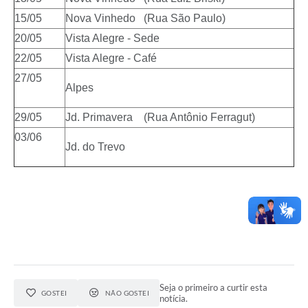
15/05
Nova Vinhedo (Rua São Paulo)
20/05
Vista Alegre - Sede
22/05
Vista Alegre - Café
27/05
Alpes
29/05
Jd. Primavera (Rua Antônio Ferragut)
03/06
Jd. do Trevo
Seja o primeiro a curtir esta
GOSTEI
NÃO GOSTEI
notícia.