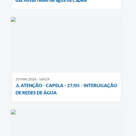
25 MAI 2026 - 16h29
⚠️ ATENÇÃO - CAPELA - 27/05 - INTERLIGAÇÃO
DE REDES DE ÁGUA