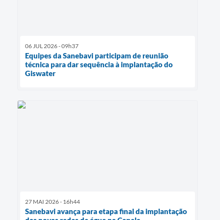
06 JUL 2026 - 09h37
Equipes da Sanebavi participam de reunião
técnica para dar sequência à implantação do
Giswater
27 MAI 2026 - 16h44
Sanebavi avança para etapa final da implantação
das novas redes de água na Capela