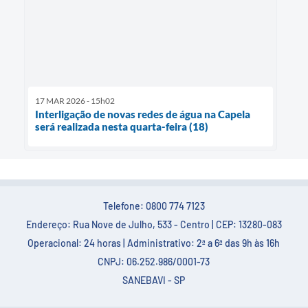
17 MAR 2026 - 15h02
Interligação de novas redes de água na Capela
será realizada nesta quarta-feira (18)
Telefone: 0800 774 7123
Endereço: Rua Nove de Julho, 533 - Centro | CEP: 13280-083
Operacional: 24 horas | Administrativo: 2ª a 6ª das 9h às 16h
CNPJ: 06.252.986/0001-73
SANEBAVI - SP