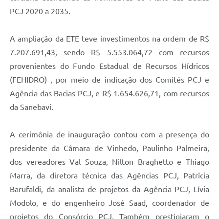
PCJ 2020 a 2035.
A ampliação da ETE teve investimentos na ordem de R$
7.207.691,43, sendo R$ 5.553.064,72 com recursos
provenientes do Fundo Estadual de Recursos Hídricos
(FEHIDRO) , por meio de indicação dos Comitês PCJ e
Agência das Bacias PCJ, e R$ 1.654.626,71, com recursos
da Sanebavi.
A cerimônia de inauguração contou com a presença do
presidente da Câmara de Vinhedo, Paulinho Palmeira,
dos vereadores Val Souza, Nilton Braghetto e Thiago
Marra, da diretora técnica das Agências PCJ, Patrícia
Barufaldi, da analista de projetos da Agência PCJ, Lívia
Modolo, e do engenheiro José Saad, coordenador de
projetos do Consórcio PCJ. Também prestigiaram o