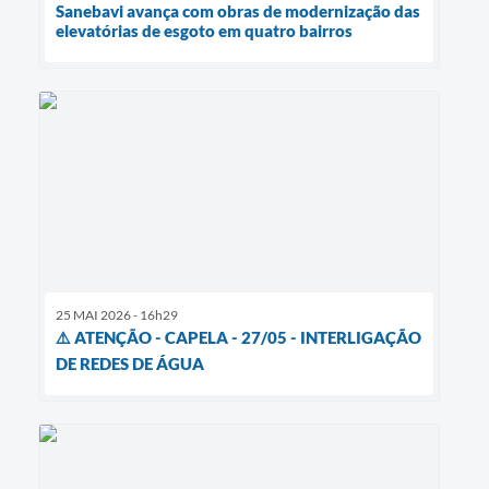
Sanebavi avança com obras de modernização das
elevatórias de esgoto em quatro bairros
25 MAI 2026 - 16h29
⚠️ ATENÇÃO - CAPELA - 27/05 - INTERLIGAÇÃO
DE REDES DE ÁGUA