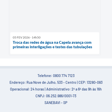
05 FEV 2026 - 14h50
Troca das redes de água na Capela avança com
primeiras interligações e testes das tubulações
Telefone: 0800 774 7123
Endereço: Rua Nove de Julho, 533 - Centro | CEP: 13280-083
Operacional: 24 horas | Administrativo: 2ª a 6ª das 9h às 16h
CNPJ: 06.252.986/0001-73
SANEBAVI - SP