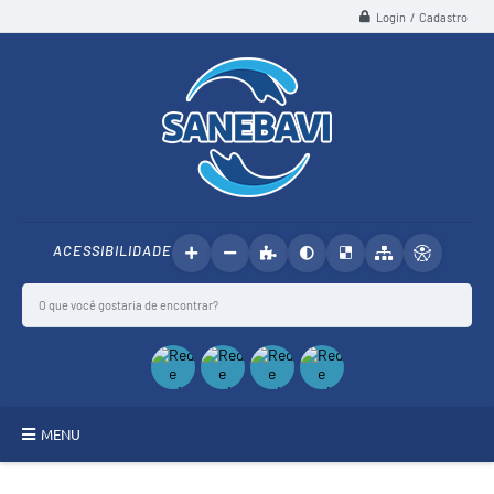
Login / Cadastro
ACESSIBILIDADE
MENU
SANEBAVI