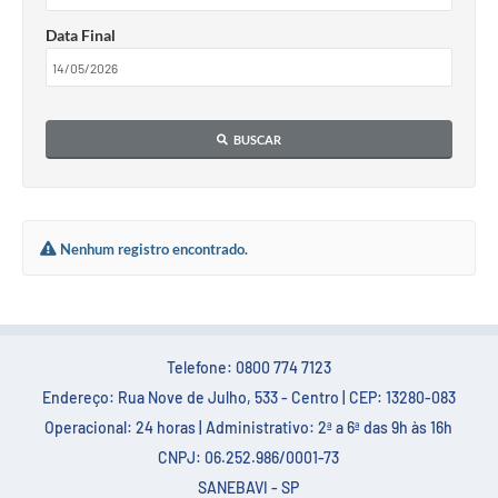
Data Final
BUSCAR
Nenhum registro encontrado.
Telefone: 0800 774 7123
Endereço: Rua Nove de Julho, 533 - Centro | CEP: 13280-083
Operacional: 24 horas | Administrativo: 2ª a 6ª das 9h às 16h
CNPJ: 06.252.986/0001-73
SANEBAVI - SP