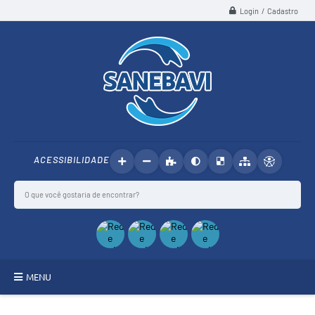
Login / Cadastro
ACESSIBILIDADE
MENU
SANEBAVI