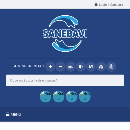
Login / Cadastro
ACESSIBILIDADE
MENU
SANEBAVI