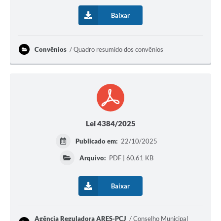
Baixar
Convênios
Quadro resumido dos convênios
Lei 4384/2025
Publicado em:
22/10/2025
Arquivo:
PDF | 60,61 KB
Baixar
Agência Reguladora ARES-PCJ
Conselho Municipal