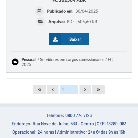
FC 202504 ABR
Publicado em:
30/04/2025
Arquivo:
PDF | 605,60 KB
Baixar
Pessoal
Servidores em cargos comissionados / FC
2025
Telefone: 0800 774 7123
Endereço: Rua Nove de Julho, 533 - Centro | CEP: 13280-083
Operacional: 24 horas | Administrativo: 2ª a 6ª das 9h às 16h