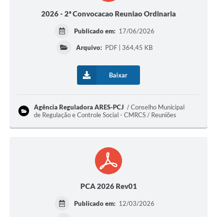
2026 - 2ª Convocacao Reuniao Ordinaria
Publicado em:
17/06/2026
Arquivo:
PDF | 364,45 KB
Baixar
Agência Reguladora ARES-PCJ
Conselho Municipal
de Regulação e Controle Social - CMRCS / Reuniões
PCA 2026 Rev01
Publicado em:
12/03/2026