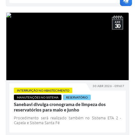
ABR
30
30 ABR 2026 - 09h07
INTERRUPÇÃO NO ABASTECIMENTO
MANUTENÇÕES NO SISTEMA
RESERVATÓRIO
Sanebavi divulga cronograma de limpeza dos
reservatórios para maio e junho
Procedimento será realizado também no Sistema ETA 2 -
Capela e Sistema Santa Fé