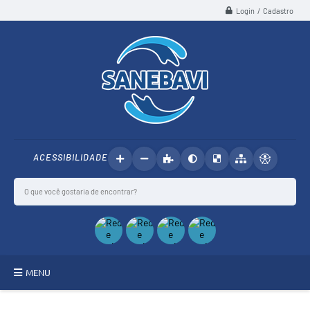
Login / Cadastro
ACESSIBILIDADE
MENU
SANEBAVI