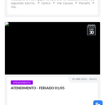
seguintes bairros: 📍 Centro 📍 Vila Cascais 📍 Planalto 📍
Vila...
ABR
30
30 ABR 2026 - 10h33
ATENDIMENTO
ATENDIMENTO - FERIADO 01/05