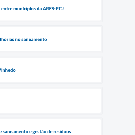
a entre municípios da ARES-PCJ
elhorias no saneamento
 Vinhedo
e saneamento e gestão de resíduos