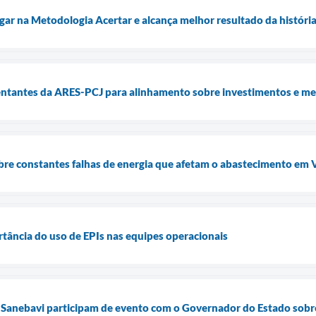
gar na Metodologia Acertar e alcança melhor resultado da históri
entantes da ARES-PCJ para alinhamento sobre investimentos e m
bre constantes falhas de energia que afetam o abastecimento em
rtância do uso de EPIs nas equipes operacionais
e Sanebavi participam de evento com o Governador do Estado sobr