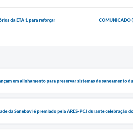
órios da ETA 1 para reforçar
COMUNICADO (0
vançam em alinhamento para preservar sistemas de saneamento du
dade da Sanebavi é premiado pela ARES-PCJ durante celebração do