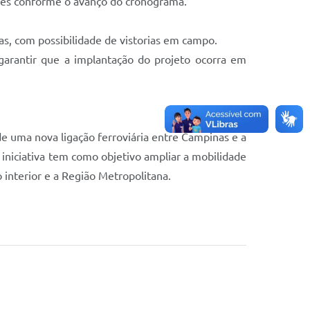
ções conforme o avanço do cronograma.
as, com possibilidade de vistorias em campo.
garantir que a implantação do projeto ocorra em
e uma nova ligação ferroviária entre Campinas e a
iniciativa tem como objetivo ampliar a mobilidade
 interior e a Região Metropolitana.