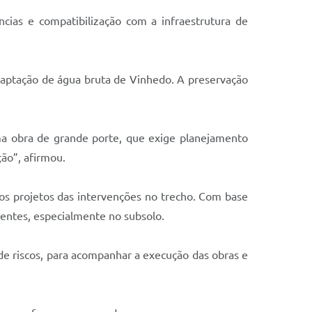
cias e compatibilização com a infraestrutura de
 captação de água bruta de Vinhedo. A preservação
a obra de grande porte, que exige planejamento
ão”, afirmou.
os projetos das intervenções no trecho. Com base
stentes, especialmente no subsolo.
e riscos, para acompanhar a execução das obras e