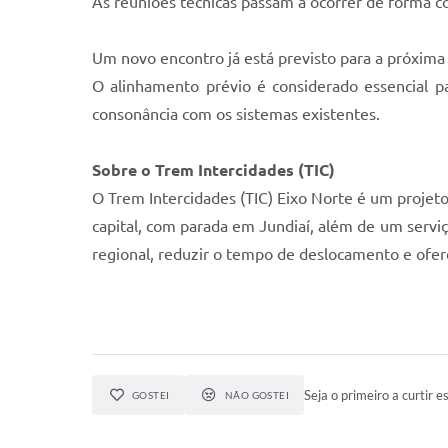
As reuniões técnicas passam a ocorrer de forma 
Um novo encontro já está previsto para a próxima 
O alinhamento prévio é considerado essencial p
consonância com os sistemas existentes.
Sobre o Trem Intercidades (TIC)
O Trem Intercidades (TIC) Eixo Norte é um projet
capital, com parada em Jundiaí, além de um servi
regional, reduzir o tempo de deslocamento e ofere
Seja o primeiro a curtir es
GOSTEI
NÃO GOSTEI