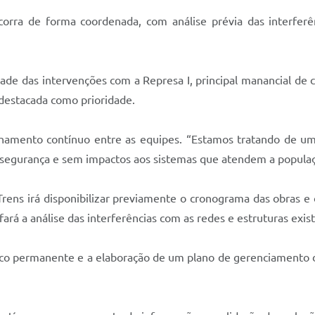
corra de forma coordenada, com análise prévia das interferên
ade das intervenções com a Represa I, principal manancial de
 destacada como prioridade.
hamento contínuo entre as equipes. “Estamos tratando de um
 segurança e sem impactos aos sistemas que atendem a populaç
ens irá disponibilizar previamente o cronograma das obras e 
fará a análise das interferências com as redes e estruturas exi
co permanente e a elaboração de um plano de gerenciamento d