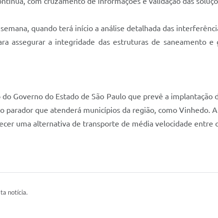
contínua, com cruzamento de informações e validação das solu
semana, quando terá início a análise detalhada das interferênci
ara assegurar a integridade das estruturas de saneamento e 
o do Governo do Estado de São Paulo que prevê a implantação d
ço parador que atenderá municípios da região, como Vinhedo. A 
cer uma alternativa de transporte de média velocidade entre o
ta notícia.