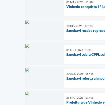
05 MAR 2026 - 11h07
Vinhedo conquista 1º lu
10 DEZ 2025 - 17h13
Sanebavi recebe repres
01 OUT 2025 - 13h42
Sanebavi cobra CPFL so
20 AGO 2025 - 15h46
Sanebavi reforça a impo
25 MAR 2025 - 11h48
Prefeitura de Vinhedo 