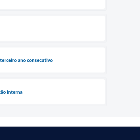
terceiro ano consecutivo
ção interna