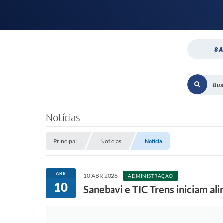
SA
Notícias
Principal
Notícias
Notícia
ABR
10 ABR 2026
ADMINISTRAÇÃO
10
Sanebavi e TIC Trens iniciam al