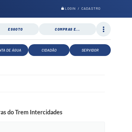
LOGIN / CADASTRO
ESGOTO
COMPRAS E...
NTA DE ÁGUA
CIDADÃO
SERVIDOR
ras do Trem Intercidades