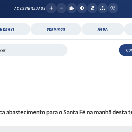
ACESSIBILIDADE
NEBAVI
SERVIÇOS
ÁGUA
CO
dica abastecimento para o Santa Fé na manhã desta t