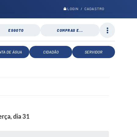
LOGIN / CADASTRO
ESGOTO
COMPRAS E...
NTA DE ÁGUA
CIDADÃO
SERVIDOR
erça, dia 31