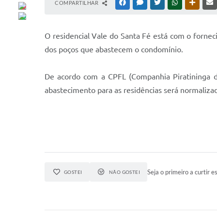
COMPARTILHAR
FACEBOOK
MESSENGER
TWITTER
WHATSAPP
OUTRAS
O residencial Vale do Santa Fé está com o fornec
dos poços que abastecem o condomínio.
De acordo com a CPFL (Companhia Piratininga de
abastecimento para as residências será normaliza
Seja o primeiro a curtir es
GOSTEI
NÃO GOSTEI