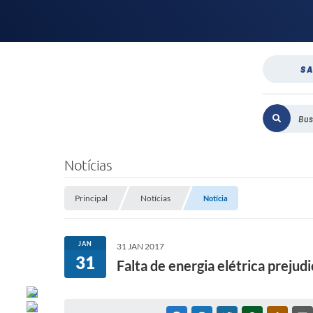
SA
Notícias
Principal
Notícias
Notícia
JAN
31 JAN 2017
31
Falta de energia elétrica preju