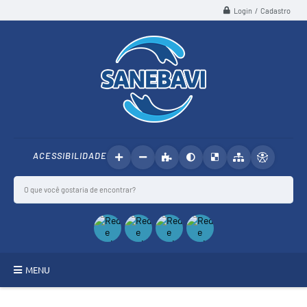
Login / Cadastro
ACESSIBILIDADE
MENU
SANEBAVI