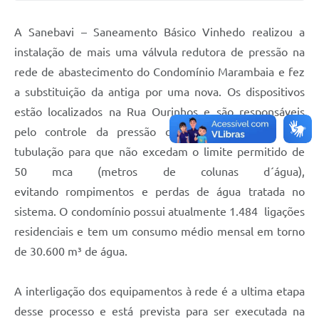
A Sanebavi – Saneamento Básico Vinhedo realizou a
instalação de mais uma válvula redutora de pressão na
rede de abastecimento do Condomínio Marambaia e fez
a substituição da antiga por uma nova. Os dispositivos
estão localizados na Rua Ourinhos e são responsáveis
pelo controle da pressão da água que passa pela
tubulação para que não excedam o limite permitido de
50 mca (metros de colunas d´água),
evitando rompimentos e perdas de água tratada no
sistema. O condomínio possui atualmente 1.484 ligações
residenciais e tem um consumo médio mensal em torno
de 30.600 m³ de água.
A interligação dos equipamentos à rede é a ultima etapa
desse processo e está prevista para ser executada na