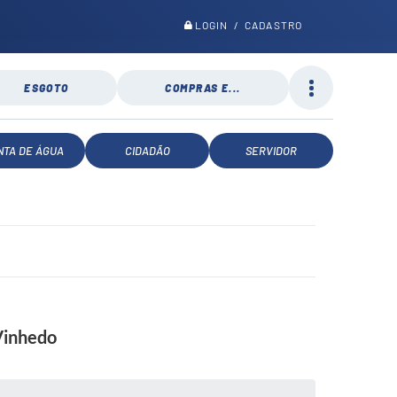
LOGIN / CADASTRO
ESGOTO
COMPRAS E...
NTA DE ÁGUA
CIDADÃO
SERVIDOR
 Vinhedo