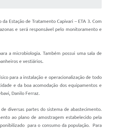
ço da Estação de Tratamento Capivari – ETA 3. Com
Amazonas e será responsável pelo monitoramento e
 para a microbiologia. Também possui uma sala de
anheiros e vestiários.
ísico para a instalação e operacionalização de todo
ticidade e da boa acomodação dos equipamentos e
avi, Danilo Ferraz.
 de diversas partes do sistema de abastecimento.
imento ao plano de amostragem estabelecido pela
sponibilizado para o consumo da população. Para