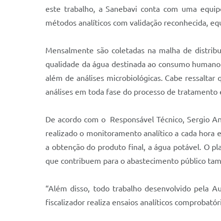
este trabalho, a Sanebavi conta com uma equipe
métodos analíticos com validação reconhecida, eq
Mensalmente são coletadas na malha de distribu
qualidade da água destinada ao consumo humano. D
além de análises microbiológicas. Cabe ressaltar
análises em toda fase do processo de tratamento e
De acordo com o Responsável Técnico, Sergio Ant
realizado o monitoramento analítico a cada hora 
a obtenção do produto final, a água potável. O 
que contribuem para o abastecimento público ta
“Além disso, todo trabalho desenvolvido pela A
fiscalizador realiza ensaios analíticos comprobat