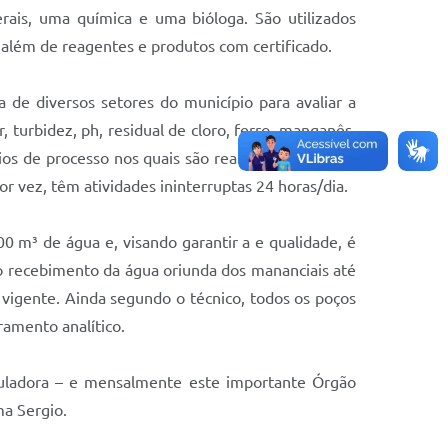
rais, uma química e uma bióloga. São utilizados
 além de reagentes e produtos com certificado.
de diversos setores do município para avaliar a
turbidez, ph, residual de cloro, ferro, manganês,
ios de processo nos quais são realizadas inúmeras
r vez, têm atividades ininterruptas 24 horas/dia.
 m³ de água e, visando garantir a e qualidade, é
 o recebimento da água oriunda dos mananciais até
vigente. Ainda segundo o técnico, todos os poços
amento analítico.
eguladora – e mensalmente este importante Órgão
ma Sergio.