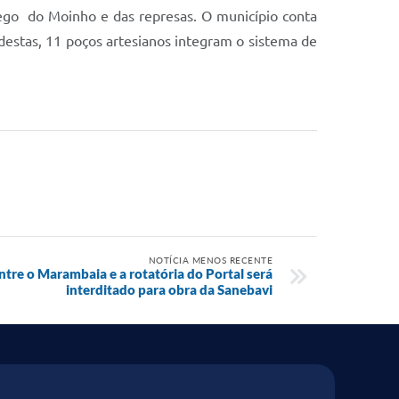
ego do Moinho e das represas. O município conta
destas, 11 poços artesianos integram o sistema de
NOTÍCIA MENOS RECENTE
ntre o Marambaia e a rotatória do Portal será
interditado para obra da Sanebavi