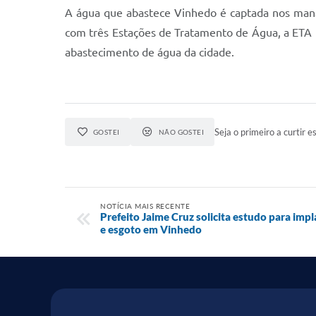
A água que abastece Vinhedo é captada nos mana
com três Estações de Tratamento de Água, a ETA 1
abastecimento de água da cidade.
Seja o primeiro a curtir es
GOSTEI
NÃO GOSTEI
NOTÍCIA MAIS RECENTE
Prefeito Jaime Cruz solicita estudo para impl
e esgoto em Vinhedo