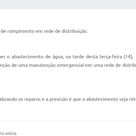
 MÍDIAS
RECEBA NOTÍCIAS
 de rompimento em rede de distribuição.
er o abastecimento de água, na tarde desta terça-feira (14),
unção de uma manutenção emergencial em uma rede de distribuiç
alizando os reparos e a previsão é que o abastecimento seja ret
ta notícia.