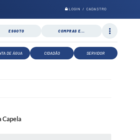
LOGIN / CADASTRO
ESGOTO
COMPRAS E...
NTA DE ÁGUA
CIDADÃO
SERVIDOR
a Capela