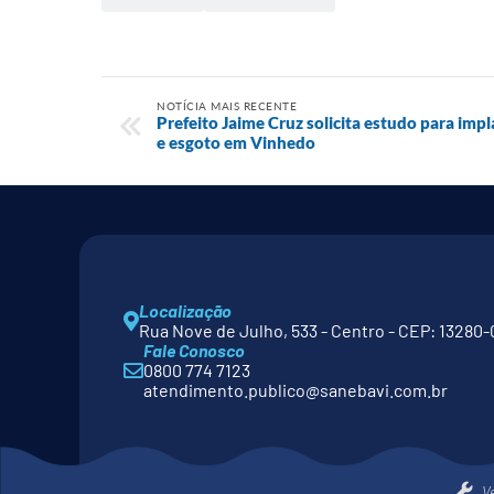
NOTÍCIA MAIS RECENTE
Prefeito Jaime Cruz solicita estudo para impl
e esgoto em Vinhedo
Localização
Rua Nove de Julho, 533 - Centro - CEP: 13280-
Fale Conosco
0800 774 7123
atendimento.publico@sanebavi.com.br
V