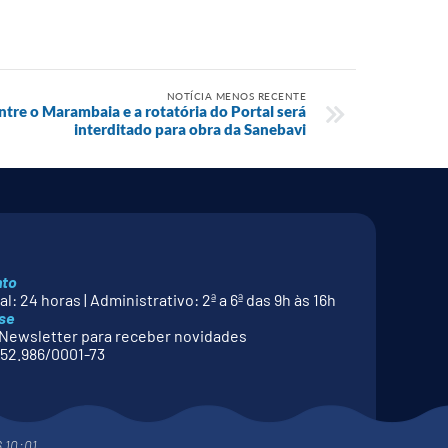
NOTÍCIA MENOS RECENTE
ntre o Marambaia e a rotatória do Portal será
interditado para obra da Sanebavi
nto
l: 24 horas | Administrativo: 2ª a 6ª das 9h às 16h
se
Newsletter para receber novidades
52.986/0001-73
6 10:01