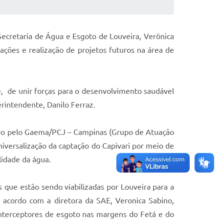
Secretaria de Água e Esgoto de Louveira, Verônica
ções e realização de projetos futuros na área de
, de unir forças para o desenvolvimento saudável
erintendente, Danilo Ferraz.
uído pelo Gaema/PCJ – Campinas (Grupo de Atuação
niversalização da captação do Capivari por meio de
alidade da água.
 que estão sendo viabilizadas por Louveira para a
 acordo com a diretora da SAE, Veronica Sabino,
nterceptores de esgoto nas margens do Fetá e do