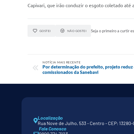
Capivari, que irão conduzir o esgoto coletado até
Seja o primeiro a curtir es
GOSTEI
NÃO GOSTEI
NOTÍCIA MAIS RECENTE
Por determinação do prefeito, projeto redu
comissionados da Sanebavi
Localização
Rua Nove de Julho, 533 - Centro - CEP: 13280-
Fale Conosco
0800 774 7123