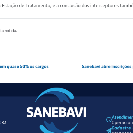
 a Estação de Tratamento, e a conclusão dos interceptores tamb
ta notícia.
z em quase 50% os cargos
Sanebavi abre inscrições 
Atendime
083
Operaciona
Cadastre-
em nossa 