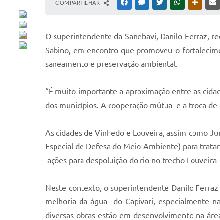
COMPARTILHAR
FACEBOOK
MESSENGER
TWITTER
WHATSAPP
OUTRAS
O superintendente da Sanebavi, Danilo Ferraz, re
Sabino, em encontro que promoveu o fortalecimen
saneamento e preservação ambiental.
“É muito importante a aproximação entre as cida
dos municípios. A cooperação mútua e a troca de 
As cidades de Vinhedo e Louveira, assim como Ju
Especial de Defesa do Meio Ambiente) para tratar 
ações para despoluição do rio no trecho Louveir
Neste contexto, o superintendente Danilo Ferraz 
melhoria da água do Capivari, especialmente na
diversas obras estão em desenvolvimento na áre