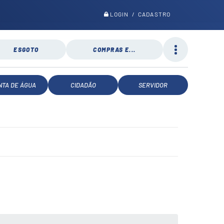
LOGIN / CADASTRO
ESGOTO
COMPRAS E...
NTA DE ÁGUA
CIDADÃO
SERVIDOR