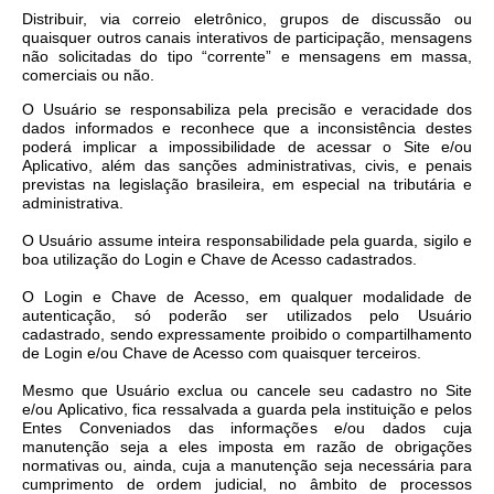
Distribuir, via correio eletrônico, grupos de discussão ou
quaisquer outros canais interativos de participação, mensagens
não solicitadas do tipo “corrente” e mensagens em massa,
comerciais ou não.
O Usuário se responsabiliza pela precisão e veracidade dos
dados informados e reconhece que a inconsistência destes
poderá implicar a impossibilidade de acessar o Site e/ou
Aplicativo, além das sanções administrativas, civis, e penais
previstas na legislação brasileira, em especial na tributária e
administrativa.
O Usuário assume inteira responsabilidade pela guarda, sigilo e
boa utilização do Login e Chave de Acesso cadastrados.
O Login e Chave de Acesso, em qualquer modalidade de
autenticação, só poderão ser utilizados pelo Usuário
cadastrado, sendo expressamente proibido o compartilhamento
de Login e/ou Chave de Acesso com quaisquer terceiros.
Mesmo que Usuário exclua ou cancele seu cadastro no Site
e/ou Aplicativo, fica ressalvada a guarda pela instituição e pelos
Entes Conveniados das informações e/ou dados cuja
manutenção seja a eles imposta em razão de obrigações
normativas ou, ainda, cuja a manutenção seja necessária para
cumprimento de ordem judicial, no âmbito de processos