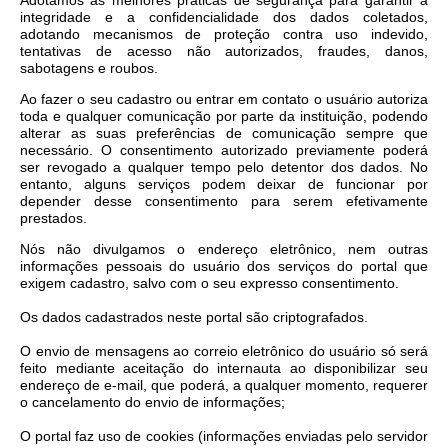
Adotamos as melhores práticas de segurança para garantir a
integridade e a confidencialidade dos dados coletados,
adotando mecanismos de proteção contra uso indevido,
tentativas de acesso não autorizados, fraudes, danos,
sabotagens e roubos.
Ao fazer o seu cadastro ou entrar em contato o usuário autoriza
toda e qualquer comunicação por parte da instituição, podendo
alterar as suas preferências de comunicação sempre que
necessário. O consentimento autorizado previamente poderá
ser revogado a qualquer tempo pelo detentor dos dados. No
entanto, alguns serviços podem deixar de funcionar por
depender desse consentimento para serem efetivamente
prestados.
Nós não divulgamos o endereço eletrônico, nem outras
informações pessoais do usuário dos serviços do portal que
exigem cadastro, salvo com o seu expresso consentimento.
Os dados cadastrados neste portal são criptografados.
O envio de mensagens ao correio eletrônico do usuário só será
feito mediante aceitação do internauta ao disponibilizar seu
endereço de e-mail, que poderá, a qualquer momento, requerer
o cancelamento do envio de informações;
O portal faz uso de cookies (informações enviadas pelo servidor