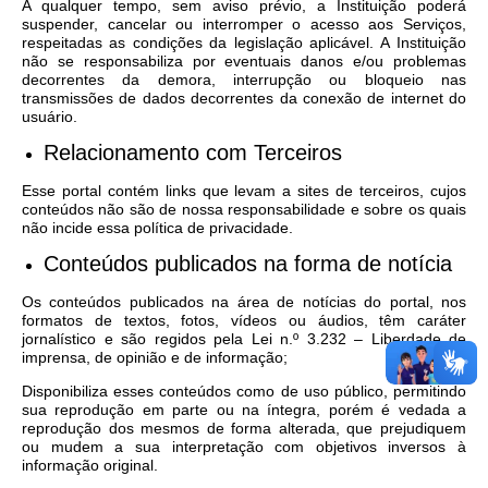
A qualquer tempo, sem aviso prévio, a Instituição poderá
suspender, cancelar ou interromper o acesso aos Serviços,
respeitadas as condições da legislação aplicável. A Instituição
não se responsabiliza por eventuais danos e/ou problemas
decorrentes da demora, interrupção ou bloqueio nas
transmissões de dados decorrentes da conexão de internet do
usuário.
Relacionamento com Terceiros
Esse portal contém links que levam a sites de terceiros, cujos
conteúdos não são de nossa responsabilidade e sobre os quais
não incide essa política de privacidade.
Conteúdos publicados na forma de notícia
Os conteúdos publicados na área de notícias do portal, nos
formatos de textos, fotos, vídeos ou áudios, têm caráter
jornalístico e são regidos pela Lei n.º 3.232 – Liberdade de
imprensa, de opinião e de informação;
Disponibiliza esses conteúdos como de uso público, permitindo
sua reprodução em parte ou na íntegra, porém é vedada a
reprodução dos mesmos de forma alterada, que prejudiquem
ou mudem a sua interpretação com objetivos inversos à
informação original.