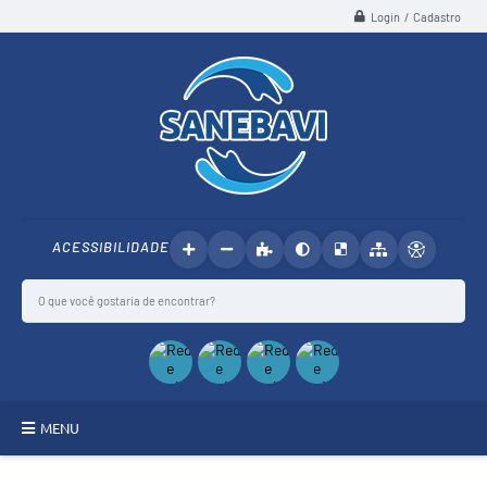
Login / Cadastro
ACESSIBILIDADE
MENU
SANEBAVI