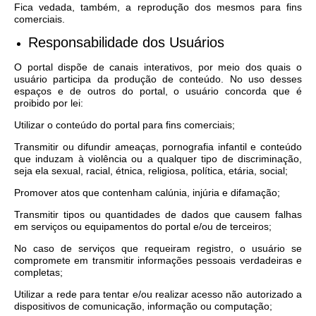
Fica vedada, também, a reprodução dos mesmos para fins
comerciais.
Responsabilidade dos Usuários
O portal dispõe de canais interativos, por meio dos quais o
usuário participa da produção de conteúdo. No uso desses
espaços e de outros do portal, o usuário concorda que é
proibido por lei:
Utilizar o conteúdo do portal para fins comerciais;
Transmitir ou difundir ameaças, pornografia infantil e conteúdo
que induzam à violência ou a qualquer tipo de discriminação,
seja ela sexual, racial, étnica, religiosa, política, etária, social;
Promover atos que contenham calúnia, injúria e difamação;
Transmitir tipos ou quantidades de dados que causem falhas
em serviços ou equipamentos do portal e/ou de terceiros;
No caso de serviços que requeiram registro, o usuário se
compromete em transmitir informações pessoais verdadeiras e
completas;
Utilizar a rede para tentar e/ou realizar acesso não autorizado a
dispositivos de comunicação, informação ou computação;