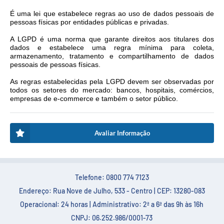
É uma lei que estabelece regras ao uso de dados pessoais de
pessoas físicas por entidades públicas e privadas.
A LGPD é uma norma que garante direitos aos titulares dos
dados e estabelece uma regra mínima para coleta,
armazenamento, tratamento e compartilhamento de dados
pessoais de pessoas físicas.
As regras estabelecidas pela LGPD devem ser observadas por
todos os setores do mercado: bancos, hospitais, comércios,
empresas de e-commerce e também o setor público.
Avaliar Informação
Telefone: 0800 774 7123
Endereço: Rua Nove de Julho, 533 - Centro | CEP: 13280-083
Operacional: 24 horas | Administrativo: 2ª a 6ª das 9h às 16h
CNPJ: 06.252.986/0001-73