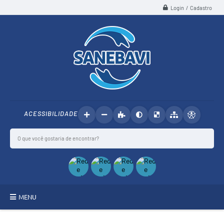
Login / Cadastro
ACESSIBILIDADE
MENU
SANEBAVI