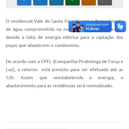
O residencial Vale do Santa Fé está com o fornecimento
de água comprometido na manhã desta terça-feira (31)
devido a falta de energia elétrica para a captação dos
poços que abastecem o condomínio.
De acordo com a CPFL (Companhia Piratininga de Força e
Luz), o retorno está previsto para ser efetuado até as
12h. Assim que reestabelecida a energia, o
abastecimento para as residências será normalizado.