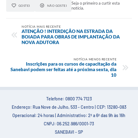
Seja o primeiro a curtir esta
GOSTEI
NÃO GOSTEI
notícia.
NOTÍCIA MAIS RECENTE
ATENÇÃO ! INTERDIÇÃO NA ESTRADA DA
BOIADA PARA OBRAS DE IMPLANTAÇÃO DA
NOVA ADUTORA
NOTÍCIA MENOS RECENTE
Inscrições para os cursos de capacitação da
Sanebavi podem ser feitas até a próxima sexta, dia
10
Telefone: 0800 774 7123
Endereço: Rua Nove de Julho, 533 - Centro | CEP: 13280-083
Operacional: 24 horas | Administrativo: 2ª a 6ª das 9h às 16h
CNPJ: 06.252.986/0001-73
SANEBAVI - SP