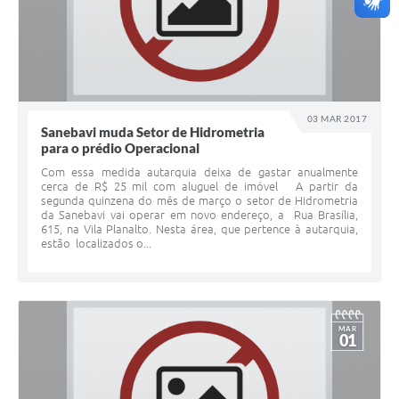
03 MAR 2017
Sanebavi muda Setor de Hidrometria
para o prédio Operacional
Com essa medida autarquia deixa de gastar anualmente
cerca de R$ 25 mil com aluguel de imóvel A partir da
segunda quinzena do mês de março o setor de Hidrometria
da Sanebavi vai operar em novo endereço, a Rua Brasília,
615, na Vila Planalto. Nesta área, que pertence à autarquia,
estão localizados o...
MAR
01