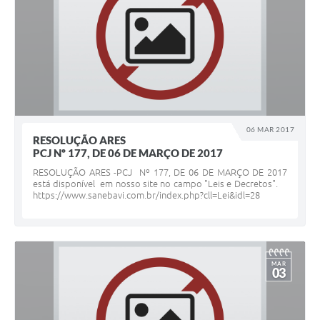
06 MAR 2017
RESOLUÇÃO ARES
PCJ Nº 177, DE 06 DE MARÇO DE 2017
RESOLUÇÃO ARES -PCJ Nº 177, DE 06 DE MARÇO DE 2017
está disponível em nosso site no campo "Leis e Decretos".
https://www.sanebavi.com.br/index.php?cll=Lei&idl=28
MAR
03