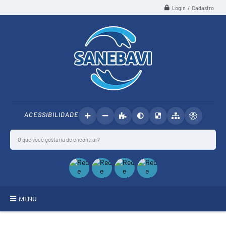
Login / Cadastro
ACESSIBILIDADE
MENU
SANEBAVI