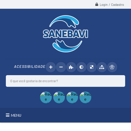
Login / Cadastro
ACESSIBILIDADE
MENU
SANEBAVI