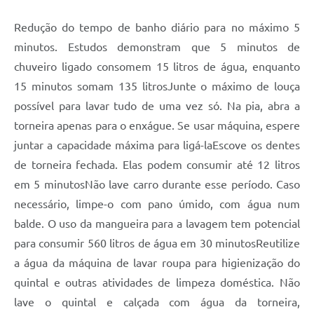
Redução do tempo de banho diário para no máximo 5
minutos. Estudos demonstram que 5 minutos de
chuveiro ligado consomem 15 litros de água, enquanto
15 minutos somam 135 litrosJunte o máximo de louça
possível para lavar tudo de uma vez só. Na pia, abra a
torneira apenas para o enxágue. Se usar máquina, espere
juntar a capacidade máxima para ligá-laEscove os dentes
de torneira fechada. Elas podem consumir até 12 litros
em 5 minutosNão lave carro durante esse período. Caso
necessário, limpe-o com pano úmido, com água num
balde. O uso da mangueira para a lavagem tem potencial
para consumir 560 litros de água em 30 minutosReutilize
a água da máquina de lavar roupa para higienização do
quintal e outras atividades de limpeza doméstica. Não
lave o quintal e calçada com água da torneira,