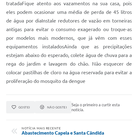
tratadaFique atento aos vazamentos na sua casa, pois
eles podem ocasionar uma média de perda de 45 litros
de água por diaInstale redutores de vazão em torneiras
antigas para evitar o consumo exagerado ou troque-as
por modelos mais modernos, que já vêm com esses
equipamentos instaladosAinda que as precipitações
estejam abaixo do esperado, colete água de chuva para a
rega do jardim e lavagem do chão. Não esquecer de
colocar pastilhas de cloro na água reservada para evitar a
proliferação do mosquito da dengue
Seja o primeiro a curtir esta
GOSTEI
NÃO GOSTEI
notícia.
NOTÍCIA MAIS RECENTE
Abastecimento Capela e Santa Cândida