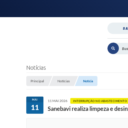
SA
Notícias
Principal
Notícias
Notícia
MAI
11 MAI 2026
INTERRUPÇÃO NO ABASTECIMENTO
11
Sanebavi realiza limpeza e desi