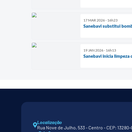
17 MAR 2026 - 16h23
Sanebavi substitui bomb
19 JAN 2026 - 16h13
Sanebavi inicia limpeza
Localização
Rua Nove de Julho, 533 - Centro - CEP: 13280-