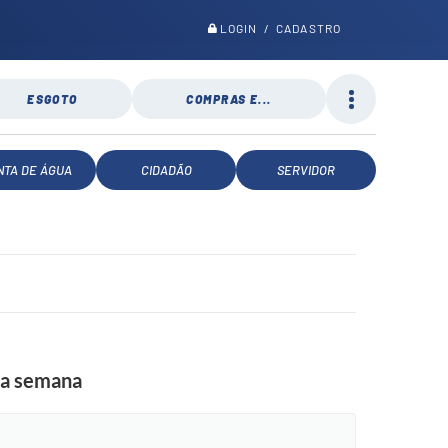
LOGIN / CADASTRO
ESGOTO
COMPRAS E...
NTA DE ÁGUA
CIDADÃO
SERVIDOR
sta semana