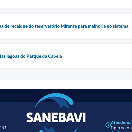
a de recalque do reservatório Mirante para melhoria no sistema
 das lagoas do Parque da Capela
Atendime
083
Operaciona