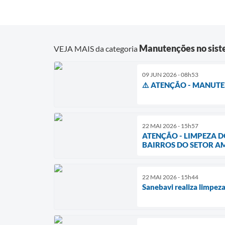
Manutenções no sis
VEJA MAIS da categoria
09 JUN 2026 - 08h53
⚠️ ATENÇÃO - MANUTEN
22 MAI 2026 - 15h57
ATENÇÃO - LIMPEZA D
BAIRROS DO SETOR A
22 MAI 2026 - 15h44
Sanebavi realiza limpez