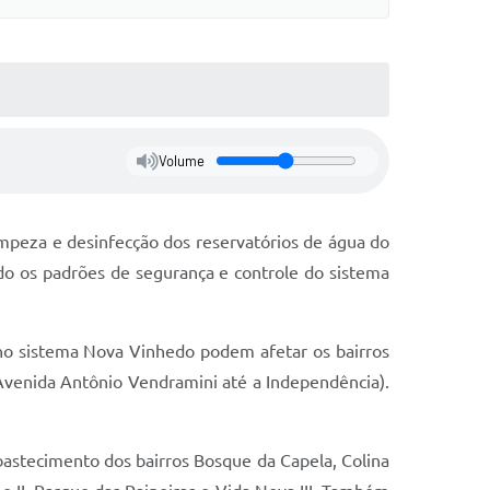
Volume
impeza e desinfecção dos reservatórios de água do
ndo os padrões de segurança e controle do sistema
 no sistema Nova Vinhedo podem afetar os bairros
a Avenida Antônio Vendramini até a Independência).
abastecimento dos bairros Bosque da Capela, Colina