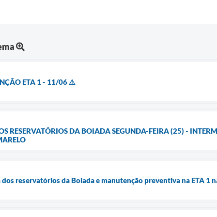
tema
ÇÃO ETA 1 - 11/06 ⚠️
OS RESERVATÓRIOS DA BOIADA SEGUNDA-FEIRA (25) - INTE
MARELO
a dos reservatórios da Boiada e manutenção preventiva na ETA 1 n