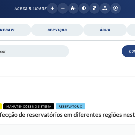
ACESSIBILIDADE
NEBAVI
SERVIÇOS
ÁGUA
CO
MANUTENÇÕES NO SISTEMA
RESERVATÓRIO
nfecção de reservatórios em diferentes regiões ne