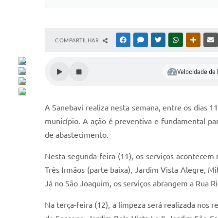
COMPARTILHAR
FACEBOOK
MESSENGER
TWITTER
WHATSAPP
OUTRAS
Velocidade de 
A Sanebavi realiza nesta semana, entre os dias 1
município. A ação é preventiva e fundamental par
de abastecimento.
Nesta segunda-feira (11), os serviços acontecem
Três Irmãos (parte baixa), Jardim Vista Alegre, M
Já no São Joaquim, os serviços abrangem a Rua Ri
Na terça-feira (12), a limpeza será realizada nos