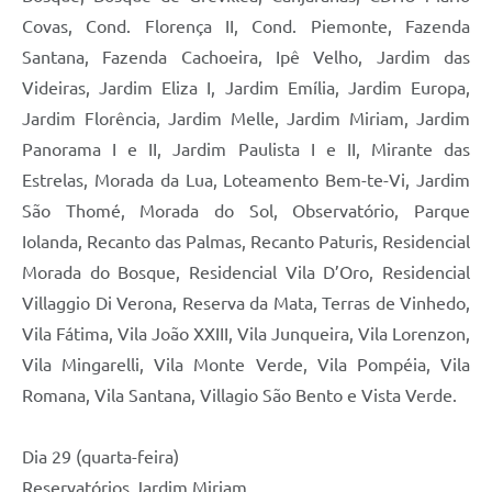
Covas, Cond. Florença II, Cond. Piemonte, Fazenda
Santana, Fazenda Cachoeira, Ipê Velho, Jardim das
Videiras, Jardim Eliza I, Jardim Emília, Jardim Europa,
Jardim Florência, Jardim Melle, Jardim Miriam, Jardim
Panorama I e II, Jardim Paulista I e II, Mirante das
Estrelas, Morada da Lua, Loteamento Bem-te-Vi, Jardim
São Thomé, Morada do Sol, Observatório, Parque
Iolanda, Recanto das Palmas, Recanto Paturis, Residencial
Morada do Bosque, Residencial Vila D’Oro, Residencial
Villaggio Di Verona, Reserva da Mata, Terras de Vinhedo,
Vila Fátima, Vila João XXIII, Vila Junqueira, Vila Lorenzon,
Vila Mingarelli, Vila Monte Verde, Vila Pompéia, Vila
Romana, Vila Santana, Villagio São Bento e Vista Verde.
Dia 29 (quarta-feira)
Reservatórios Jardim Miriam