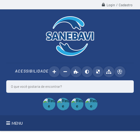
Login / Cadastro
ACESSIBILIDADE
MENU
SANEBAVI