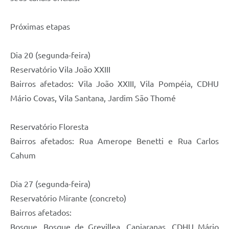
Próximas etapas
Dia 20 (segunda-feira)
Reservatório Vila João XXIII
Bairros afetados: Vila João XXIII, Vila Pompéia, CDHU
Mário Covas, Vila Santana, Jardim São Thomé
Reservatório Floresta
Bairros afetados: Rua Amerope Benetti e Rua Carlos
Cahum
Dia 27 (segunda-feira)
Reservatório Mirante (concreto)
Bairros afetados:
Bosque, Bosque de Grevillea, Canjaranas, CDHU Mário