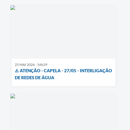
25 MAI 2026 - 16h29
⚠️ ATENÇÃO - CAPELA - 27/05 - INTERLIGAÇÃO
DE REDES DE ÁGUA