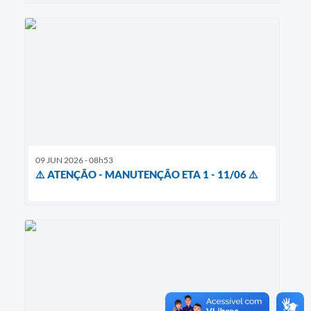
09 JUN 2026 - 08h53
⚠️ ATENÇÃO - MANUTENÇÃO ETA 1 - 11/06 ⚠️