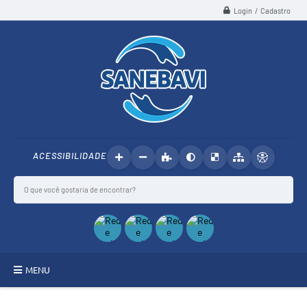
Login / Cadastro
ACESSIBILIDADE
MENU
SANEBAVI