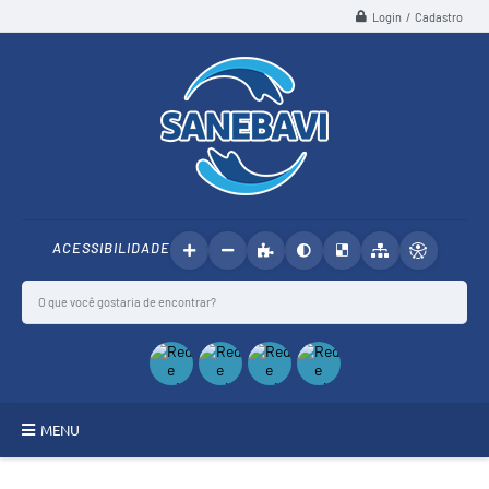
Login / Cadastro
ACESSIBILIDADE
MENU
SANEBAVI