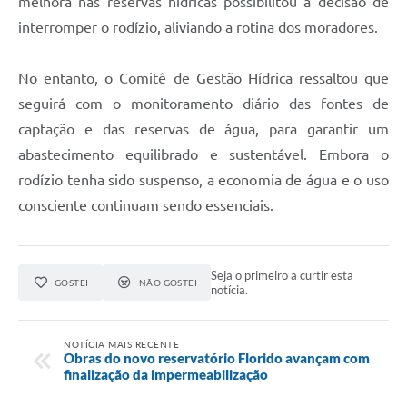
melhora nas reservas hídricas possibilitou a decisão de
interromper o rodízio, aliviando a rotina dos moradores.
No entanto, o Comitê de Gestão Hídrica ressaltou que
seguirá com o monitoramento diário das fontes de
captação e das reservas de água, para garantir um
abastecimento equilibrado e sustentável. Embora o
rodízio tenha sido suspenso, a economia de água e o uso
consciente continuam sendo essenciais.
Seja o primeiro a curtir esta
GOSTEI
NÃO GOSTEI
notícia.
NOTÍCIA MAIS RECENTE
Obras do novo reservatório Florido avançam com
finalização da impermeabilização