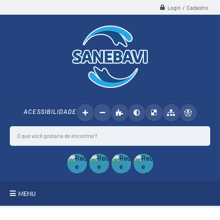
Login / Cadastro
ACESSIBILIDADE
MENU
SANEBAVI