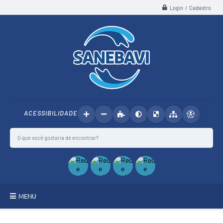
Login / Cadastro
ACESSIBILIDADE
MENU
SANEBAVI