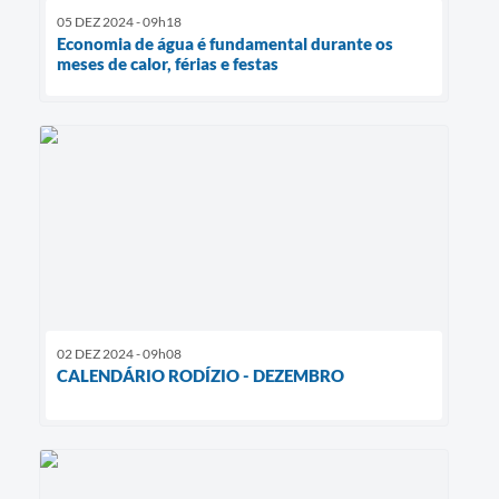
05 DEZ 2024 - 09h18
Economia de água é fundamental durante os
meses de calor, férias e festas
02 DEZ 2024 - 09h08
CALENDÁRIO RODÍZIO - DEZEMBRO