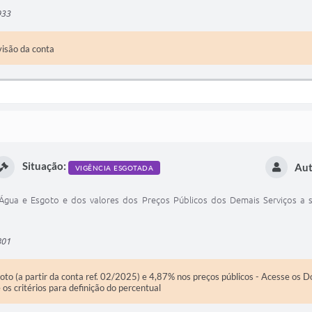
933
visão da conta
Situação:
Aut
VIGÊNCIA ESGOTADA
 Água e Esgoto e dos valores dos Preços Públicos dos Demais Serviços a 
801
to (a partir da conta ref. 02/2025) e 4,87% nos preços públicos - Acesse os 
s critérios para definição do percentual