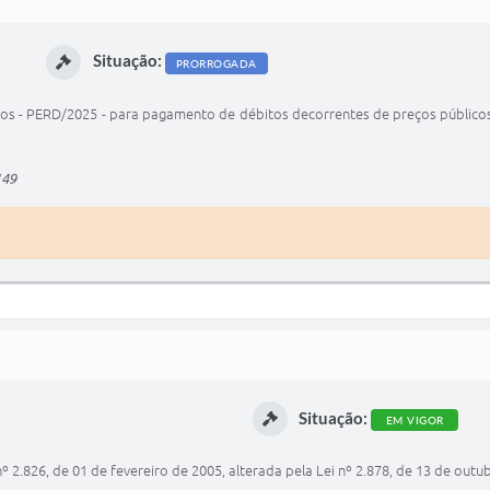
Situação:
PRORROGADA
bitos - PERD/2025 - para pagamento de débitos decorrentes de preços públic
149
Situação:
EM VIGOR
º 2.826, de 01 de fevereiro de 2005, alterada pela Lei nº 2.878, de 13 de outu