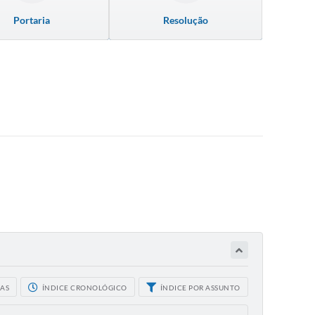
Portaria
Resolução
CAS
ÍNDICE CRONOLÓGICO
ÍNDICE POR ASSUNTO