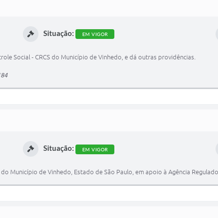
Situação:
EM VIGOR
e Social - CRCS do Município de Vinhedo, e dá outras providências.
184
Situação:
EM VIGOR
S do Município de Vinhedo, Estado de São Paulo, em apoio à Agência Regulado