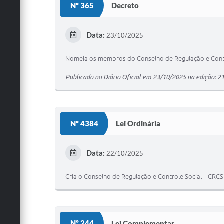
Nº 365
Decreto
Data:
23/10/2025
Nomeia os membros do Conselho de Regulação e Control
Publicado no Diário Oficial em 23/10/2025 na edição: 2
Nº 4384
Lei Ordinária
Data:
22/10/2025
Cria o Conselho de Regulação e Controle Social – CRC
Nº 244
Lei Complementar