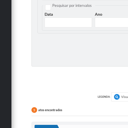
Pesquisar por intervalos
Data
Ano
Visu
LEGENDA:
atos encontrados
5