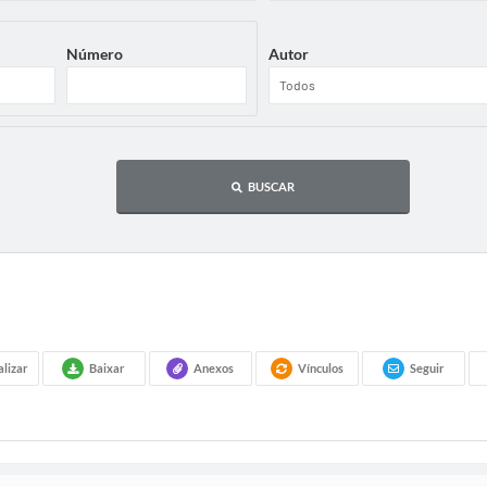
Número
Autor
BUSCAR
alizar
Baixar
Anexos
Vínculos
Seguir