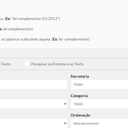
a. (
Ex:
"lei complementar 01/2012”)
x:
lei complementar)
 as palavras subtraindo aquela. (
Ex:
lei -complementar)
o Texto
Pesquisar na Ementa e no Texto
Secretaria
Categoria
Ordenação