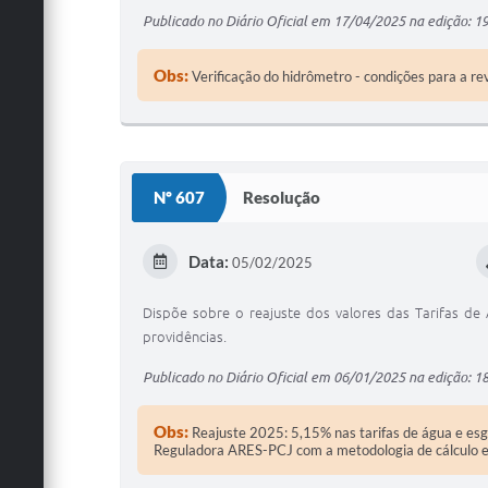
Publicado no Diário Oficial em 17/04/2025 na edição: 1
Obs:
Verificação do hidrômetro - condições para a re
Nº 607
Resolução
Data:
05/02/2025
Dispõe sobre o reajuste dos valores das Tarifas de
providências.
Publicado no Diário Oficial em 06/01/2025 na edição: 1
Obs:
Reajuste 2025: 5,15% nas tarifas de água e esgo
Reguladora ARES-PCJ com a metodologia de cálculo e o