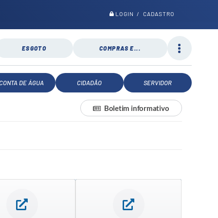
LOGIN / CADASTRO
ESGOTO
COMPRAS E...
CONTA DE ÁGUA
CIDADÃO
SERVIDOR
Boletim informativo