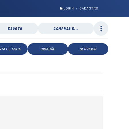
LOGIN / CADASTRO
ESGOTO
COMPRAS E...
NTA DE ÁGUA
CIDADÃO
SERVIDOR