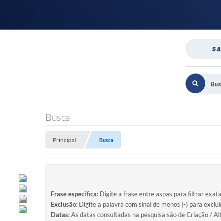
SA
Busca
Principal
Busca
Frase específica:
Digite a frase entre aspas para filtrar exat
Exclusão:
Digite a palavra com sinal de menos (-) para exclu
Datas:
As datas consultadas na pesquisa são de Criação / Al