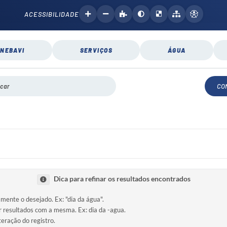
ACESSIBILIDADE
NEBAVI
SERVIÇOS
ÁGUA
CO
Dica para refinar os resultados encontrados
amente o desejado. Ex: "dia da água".
ir resultados com a mesma. Ex: dia da -agua.
teração do registro.