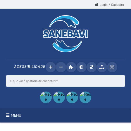
Login / Cadastro
ACESSIBILIDADE
MENU
SANEBAVI