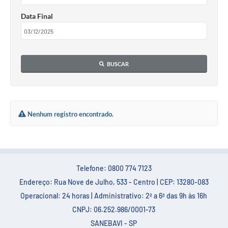
Data Final
BUSCAR
Nenhum registro encontrado.
Telefone: 0800 774 7123
Endereço: Rua Nove de Julho, 533 - Centro | CEP: 13280-083
Operacional: 24 horas | Administrativo: 2ª a 6ª das 9h às 16h
CNPJ: 06.252.986/0001-73
SANEBAVI - SP