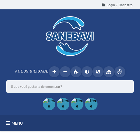
Login / Cadastro
ACESSIBILIDADE
MENU
SANEBAVI