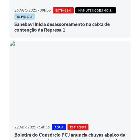
26 AGO 2025 - 09h50
ESTIAGEM
MANUTENÇÕES NO SISTEMA
REPRESAS
Sanebavi inicia desassoreamento na caixa de
contenção da Represa 1
22 ABR 2025 - 14h56
ÁGUA
ESTIAGEM
Boletim do Consórcio PCJ anuncia chuvas abaixo da