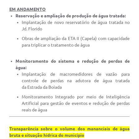
EM ANDAMENTO
Reservação e ampliação de produção de água tratada:
Implantação de novo reservatório de água tratada no
Jd. Florido
Obras de ampliação da ETA II (Capela) com capacidade
para triplicar o tratamento de água
Monitoramento do sistema e redução de perdas de
água:
Implantação de macromedidores de vazão para
controle de perdas na adutora de água tratada
da Estrada da Boiada
Monitoramento Integrado por meio de Inteligência
Artificial para gestão de eventos e redução de perdas
reais de água
Transparência sobre o volume dos mananciais de água
bruta e situação hídrica do município