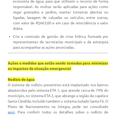
economia de água, para que utilizem o recurso de forma
responsável. As multas serão aplicadas para ações como
regar gramados e jardins, manter torneiras abertas ou
ligadas, lavagem de calçadas ou veículos, entre outras,
com valor de R$663,00 e em caso de reincidência o valor
dobra.
Cria a comissão de gestão de crise hídrica formada por
representantes de secretarias municipais e da autarquia
para acompanhar as ações anunciadas.
Ações e medidas que estão sendo tomadas para minimizar
os impactos da situação emergencial
Rodízio de água
O sistema de rodízio preventivo está implantado nos bairros
abastecidos pelo sistema ETA 1, que atende cerca de 74% do
município, no sistema ETA 2, que abrange a região da capela e
Santa Cândida. Incluído também o sistema isolado Santa Fé. O
Plano de Racionamento na íntegra, pode ser consultado
aqui
. Para conferir todos os detalhes sobre o rodízio de