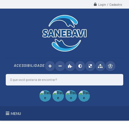
Login / Cadastro
ACESSIBILIDADE
MENU
SANEBAVI