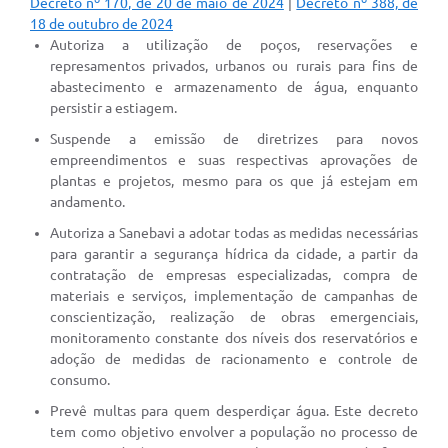
Decreto nº 170, de 20 de maio de 2024
|
Decreto nº 388, de
18 de outubro de 2024
Autoriza a utilização de poços, reservações e
represamentos privados, urbanos ou rurais para fins de
abastecimento e armazenamento de água, enquanto
persistir a estiagem.
Suspende a emissão de diretrizes para novos
empreendimentos e suas respectivas aprovações de
plantas e projetos, mesmo para os que já estejam em
andamento.
Autoriza a Sanebavi a adotar todas as medidas necessárias
para garantir a segurança hídrica da cidade, a partir da
contratação de empresas especializadas, compra de
materiais e serviços, implementação de campanhas de
conscientização, realização de obras emergenciais,
monitoramento constante dos níveis dos reservatórios e
adoção de medidas de racionamento e controle de
consumo.
Prevê multas para quem desperdiçar água. Este decreto
tem como objetivo envolver a população no processo de